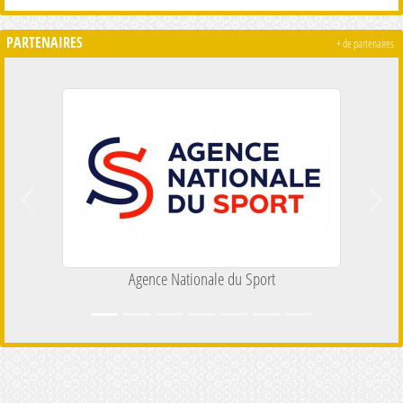
PARTENAIRES
+ de partenaires
Précedent
Suiva
Agence Nationale du Sport