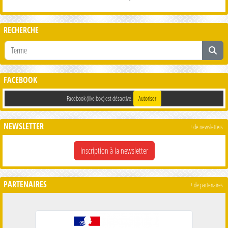
RECHERCHE
FACEBOOK
Facebook (like box) est désactivé.
Autoriser
NEWSLETTER
+ de newsletters
Inscription à la newsletter
PARTENAIRES
+ de partenaires