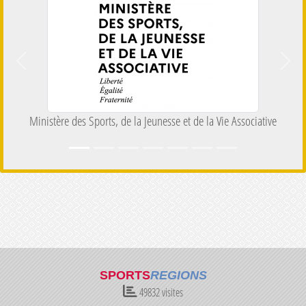
Précedent
Suiva
Ministère des Sports, de la Jeunesse et de la Vie Associative
SPORTS
REGIONS
49832
visites