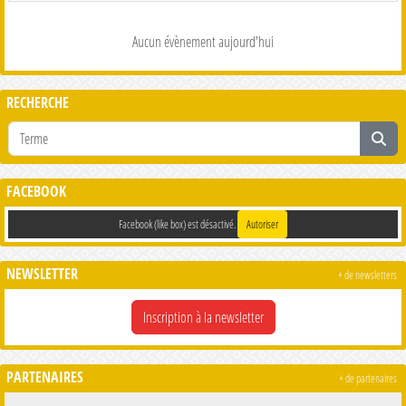
Aucun évènement aujourd'hui
RECHERCHE
FACEBOOK
Facebook (like box) est désactivé.
Autoriser
NEWSLETTER
+ de newsletters
Inscription à la newsletter
PARTENAIRES
+ de partenaires