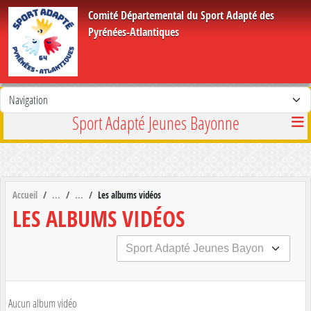
Panneau de gestion des cookies
Comité Départemental du Sport Adapté des
Pyrénées-Atlantiques
Sport Adapté Jeunes Bayonne
Accueil
Les albums vidéos
LES ALBUMS VIDÉOS
Aucun album vidéo