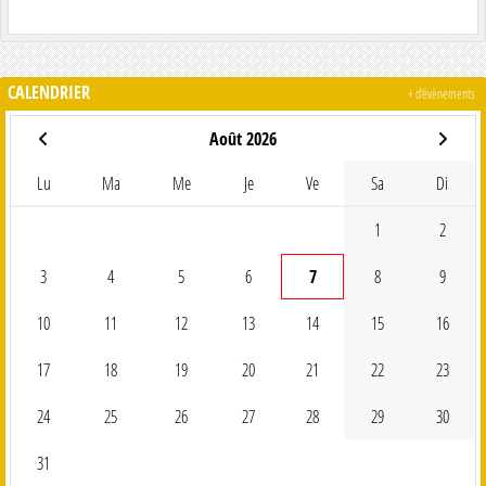
CALENDRIER
+ d'évènements
Août 2026
Lu
Ma
Me
Je
Ve
Sa
Di
1
2
3
4
5
6
7
8
9
10
11
12
13
14
15
16
17
18
19
20
21
22
23
24
25
26
27
28
29
30
31