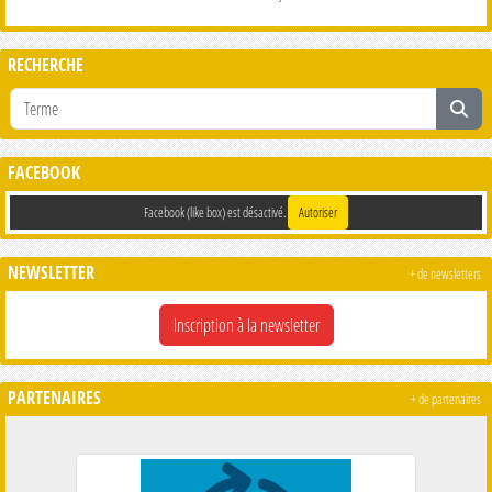
RECHERCHE
FACEBOOK
Facebook (like box) est désactivé.
Autoriser
NEWSLETTER
+ de newsletters
Inscription à la newsletter
PARTENAIRES
+ de partenaires