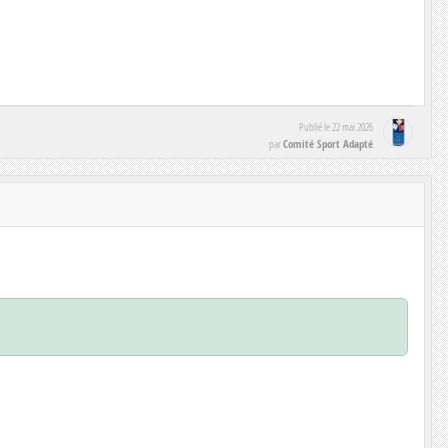
Publié le
22 mai 2026
Comité Sport Adapté
par