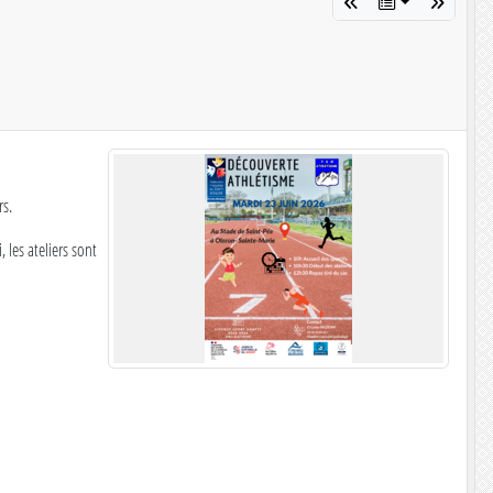
rs.
 les ateliers sont