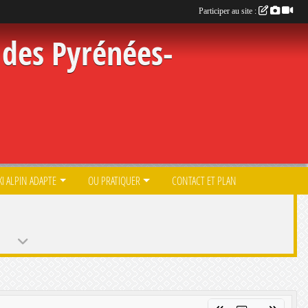
Participer au site :
des Pyrénées-
KI ALPIN ADAPTE
OU PRATIQUER
CONTACT ET PLAN