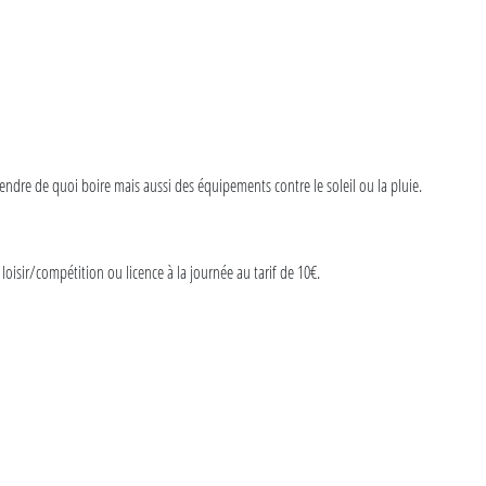
prendre de quoi boire mais aussi des équipements contre le soleil ou la pluie.
 loisir/compétition ou licence à la journée au tarif de 10€.