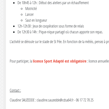
De 10h45 à 12h : Début des ateliers par un échauffement
Motricité
Lancer
Saut en longueur
12h-12h30 : Jeux de coopération sous forme de relais
De 12h30 à 14h : Pique-nique partagé où chacun apporte son repas.
L'activité se déroule sur le stade de St Pée. En fonction de la météo, pensez à 
Pour participer, la
licence Sport Adapté est obligatoire
: licence annuelle
Contact :
Claudine SAUZEDDE : claudine.sauzedde@cdsa64.fr - 06 17 72 70 25