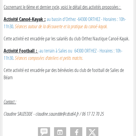
Cocnernant le 6ème et dernier cycle, voici le détail des activités proposées :
Activité Canoé-Kayak :
au bassin d'Orthez -64300 ORTHEZ - Horaires : 10h-
11h30
.
Séances autour de la découverte et la pratique du canoé-kayak.
Cette activité est encadrée par les salariés du club Orthez Nautique Canoé-Kayak.
Activité Football :
-au terrain à Salies ou 64300 ORTHEZ - Horaires : 10h-
11h30
.
Séances composées d'ateliers et petits matchs.
Cette activité est encadrée par des bénévoles du club de football de Salies de
Béarn
Contact :
Claudine SAUZEDDE - claudine.sauzedde@cdsa64.fr / 06 17 72 70 25