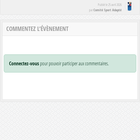
Publié le
25 avril 2026
Comité Sport Adapté
par
COMMENTEZ L’ÉVÈNEMENT
Connectez-vous
pour pouvoir participer aux commentaires.