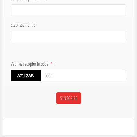
Etablissement
:
Veuillez recopier le code
*
: