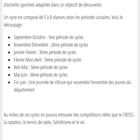
d'activités sportives adaptées dans un objectif de découverte.
Un cycle est composé de 5 à 8 séances selon les périodes scolaires. Voici le
découpage :
Septembre-Octobre : 1ère période de cycles
Novembre-Décembre : 2ème période de cycles
Janvier-Février : 3ème période de cycles
Février-Mars-Avril : 5ème période de cycles
Avril-Mai : 5ème période de cycles
Mai-Juin : 6ème période de cycles
Fin juin : Une journée de clôture qui rassemble l'ensemble des jeunes du
département
Au milieu de ces cycles on pourra retrouver des compétitions telles que le CROSS,
la natation, le tennis de table, l'athlétisme et le ski.