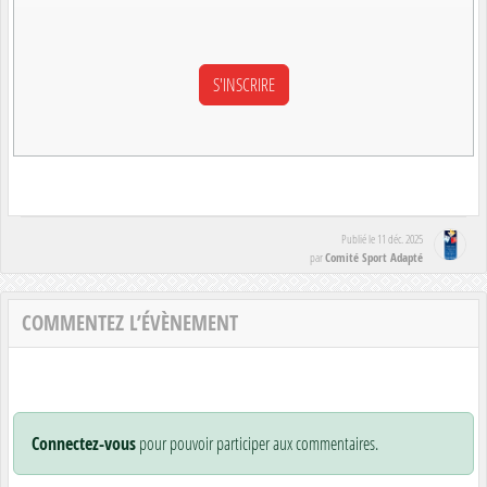
Publié le
11 déc. 2025
Comité Sport Adapté
par
COMMENTEZ L’ÉVÈNEMENT
Connectez-vous
pour pouvoir participer aux commentaires.