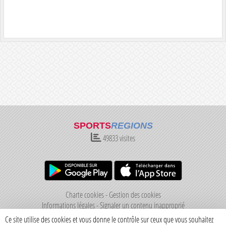
SPORTS
REGIONS
49833
visites
Charte cookies
Gestion des cookies
Informations légales
Signaler un contenu inapproprié
Ce site utilise des cookies et vous donne le contrôle sur ceux que vous souhaitez