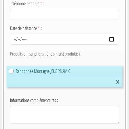
Téléphone portable
*
:
Date de naissance
*
:
Produits d'inscriptions : Choisir le(s) produit(s)
Randonnée Montagne JEUD'YNAMIC
3€
Informations complémentaires
: