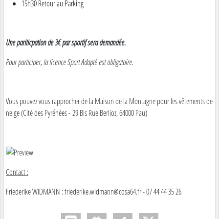
15h30 Retour au Parking
Une pariticpation de 3€ par sportif sera demandée.
Pour participer, la licence Sport Adapté est obligatoire.
Vous pouvez vous rapprocher de la Maison de la Montagne pour les vêtements de
neige (Cité des Pyrénées - 29 Bis Rue Berlioz, 64000 Pau)
Contact :
Friederike WIDMANN : friederike.widmann@cdsa64.fr - 07 44 44 35 26