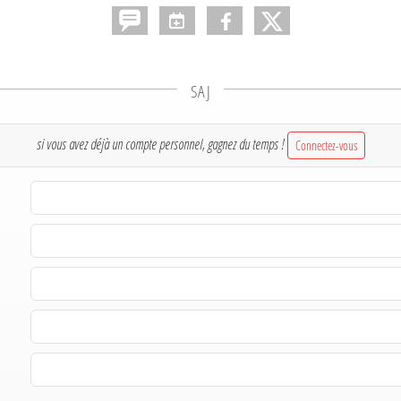
SAJ
si vous avez déjà un compte personnel, gagnez du temps !
Connectez-vous