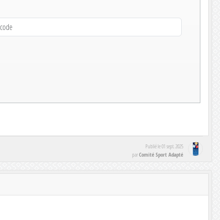
Publié le
01 sept. 2025
Comité Sport Adapté
par