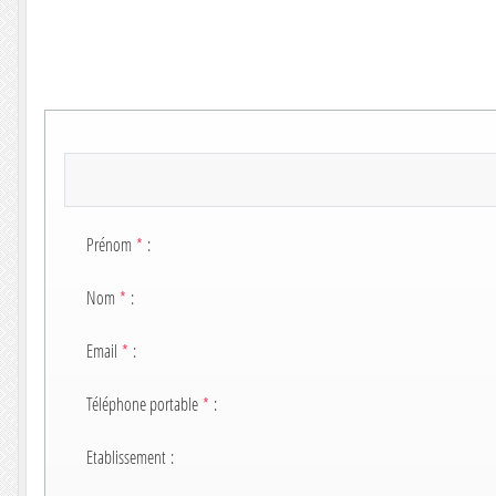
Prénom
*
:
Nom
*
:
Email
*
:
Téléphone portable
*
:
Etablissement
: