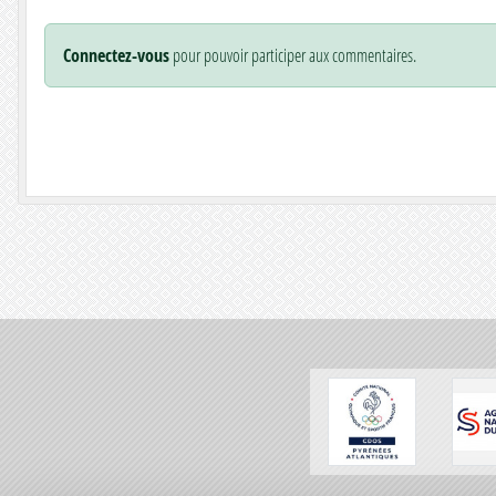
Connectez-vous
pour pouvoir participer aux commentaires.