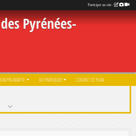
Participer au site :
des Pyrénées-
KI ALPIN ADAPTE
OU PRATIQUER
CONTACT ET PLAN