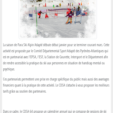
La saison de Para Ski Alpin Adapté débute début janvier pour se terminer courant mars. Cette
activité est proposée par le Comité Départemental Sport Adapté des Pyrénées-Atlantiques qui
est en partenariat avec l'EPSA, l'ESF, la Station de Gourette, Intersport et le Département afin
de rendre accessible la pratique du ski aux personnes en situation de handicap mental ou
psychique.
Ces partenariats permettent une prise en charge spécifique du public mais aussi des avantages
financiers quant à la pratique de cette activité. Le CDSA s'attache à vous proposer les meilleurs
tarifs grâce au soutien des partenaires.
Dans ce cadre, le CDSA 64 propose un calendrier annuel qui se compose de sessions de ski