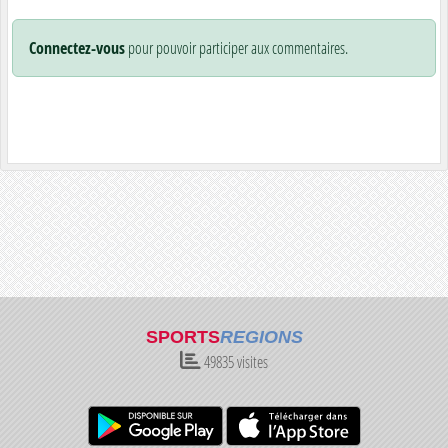
Connectez-vous
pour pouvoir participer aux commentaires.
SPORTS
REGIONS
49835
visites