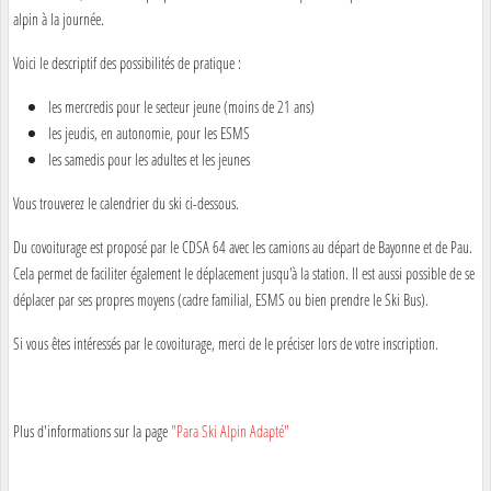
alpin à la journée.
Voici le descriptif des possibilités de pratique :
les mercredis pour le secteur jeune (moins de 21 ans)
les jeudis, en autonomie, pour les ESMS
les samedis pour les adultes et les jeunes
Vous trouverez le calendrier du ski ci-dessous.
Du covoiturage est proposé par le CDSA 64 avec les camions au départ de Bayonne et de Pau.
Cela permet de faciliter également le déplacement jusqu'à la station. Il est aussi possible de se
déplacer par ses propres moyens (cadre familial, ESMS ou bien prendre le Ski Bus).
Si vous êtes intéressés par le covoiturage, merci de le préciser lors de votre inscription.
Plus d'informations sur la page
"Para Ski Alpin Adapté"