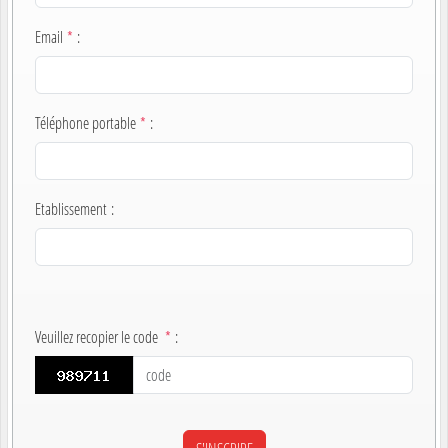
Email
*
:
Téléphone portable
*
:
Etablissement
:
Veuillez recopier le code
*
: