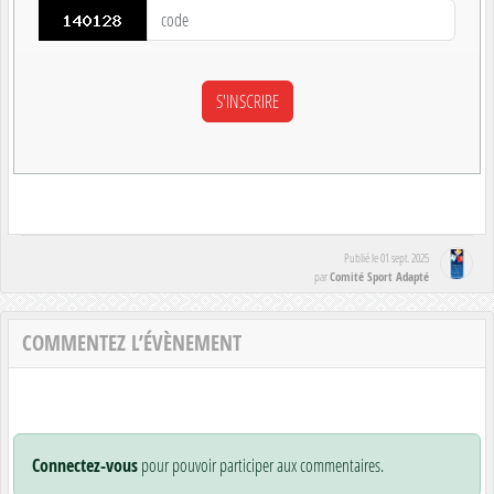
Publié le
01 sept. 2025
Comité Sport Adapté
par
COMMENTEZ L’ÉVÈNEMENT
Connectez-vous
pour pouvoir participer aux commentaires.