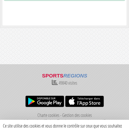
SPORTS
REGIONS
49840
visites
Charte cookies
Gestion des cookies
Informations légales
Signaler un contenu inapproprié
Ce site utilise des cookies et vous donne le contrôle sur ceux que vous souhaitez