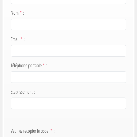
Nom
*
:
Email
*
:
Téléphone portable
*
:
Etablissement
:
Veuillez recopier le code
*
: