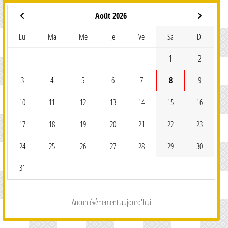
Août 2026
Lu
Ma
Me
Je
Ve
Sa
Di
1
2
3
4
5
6
7
8
9
10
11
12
13
14
15
16
17
18
19
20
21
22
23
24
25
26
27
28
29
30
31
Aucun évènement aujourd'hui