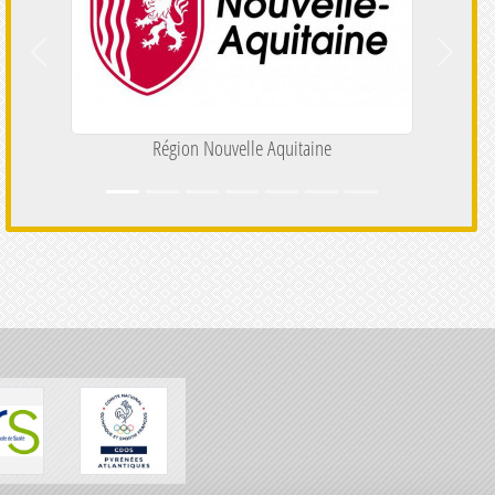
Précedent
Suivant
Région Nouvelle Aquitaine