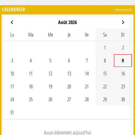
CALENDRIER
+ d'évènements
Août 2026
Lu
Ma
Me
Je
Ve
Sa
Di
1
2
3
4
5
6
7
8
9
10
11
12
13
14
15
16
17
18
19
20
21
22
23
24
25
26
27
28
29
30
31
Aucun évènement aujourd'hui