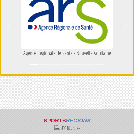
Précedent
Suiva
Agence Régionale de Santé - Nouvelle Aquitaine
SPORTS
REGIONS
49910
visites