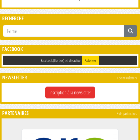
RECHERCHE
FACEBOOK
Facebook (like box) est désactivé.
Autoriser
NEWSLETTER
+ de newsletters
Inscription à la newsletter
PARTENAIRES
+ de partenaires