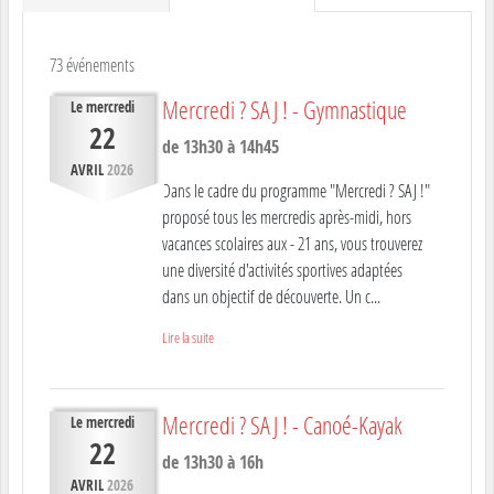
73 événements
Mercredi ? SAJ ! - Gymnastique
Le
mercredi
22
de 13h30 à 14h45
AVRIL
2026
Dans le cadre du programme "Mercredi ? SAJ !"
proposé tous les mercredis après-midi, hors
vacances scolaires aux - 21 ans, vous trouverez
une diversité d'activités sportives adaptées
dans un objectif de découverte. Un c...
Lire la suite
Mercredi ? SAJ ! - Canoé-Kayak
Le
mercredi
22
de 13h30 à 16h
AVRIL
2026