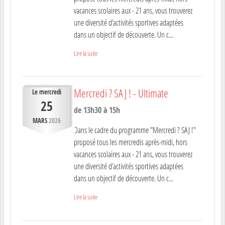
vacances scolaires aux - 21 ans, vous trouverez
une diversité d'activités sportives adaptées
dans un objectif de découverte. Un c...
Lire la suite
Mercredi ? SAJ ! - Ultimate
Le
mercredi
25
de 13h30 à 15h
MARS
2026
Dans le cadre du programme "Mercredi ? SAJ !"
proposé tous les mercredis après-midi, hors
vacances scolaires aux - 21 ans, vous trouverez
une diversité d'activités sportives adaptées
dans un objectif de découverte. Un c...
Lire la suite