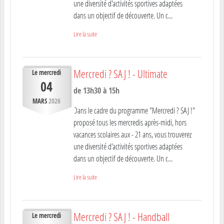
une diversité d'activités sportives adaptées
dans un objectif de découverte. Un c...
Lire la suite
Mercredi ? SAJ ! - Ultimate
Le
mercredi
04
de 13h30 à 15h
MARS
2026
Dans le cadre du programme "Mercredi ? SAJ !"
proposé tous les mercredis après-midi, hors
vacances scolaires aux - 21 ans, vous trouverez
une diversité d'activités sportives adaptées
dans un objectif de découverte. Un c...
Lire la suite
Mercredi ? SAJ ! - Handball
Le
mercredi