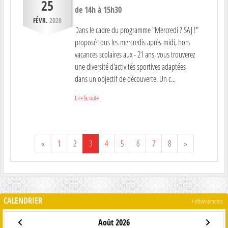
25
de 14h à 15h30
FÉVR.
2026
Dans le cadre du programme "Mercredi ? SAJ !"
proposé tous les mercredis après-midi, hors
vacances scolaires aux - 21 ans, vous trouverez
une diversité d'activités sportives adaptées
dans un objectif de découverte. Un c...
Lire la suite
«
1
2
3
4
5
6
7
8
»
CALENDRIER
+ d'évènements
Août 2026