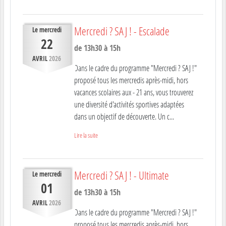
Mercredi ? SAJ ! - Escalade
Le
mercredi
22
de 13h30 à 15h
AVRIL
2026
Dans le cadre du programme "Mercredi ? SAJ !"
proposé tous les mercredis après-midi, hors
vacances scolaires aux - 21 ans, vous trouverez
une diversité d'activités sportives adaptées
dans un objectif de découverte. Un c...
Lire la suite
Mercredi ? SAJ ! - Ultimate
Le
mercredi
01
de 13h30 à 15h
AVRIL
2026
Dans le cadre du programme "Mercredi ? SAJ !"
proposé tous les mercredis après-midi, hors