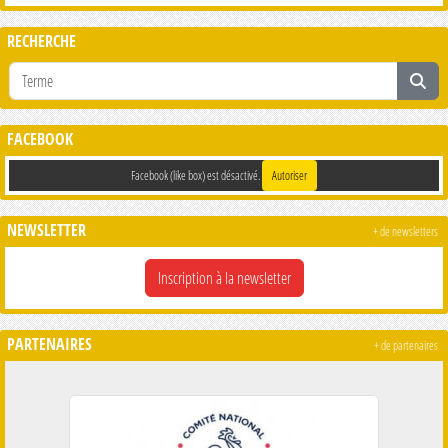
RECHERCHE
FACEBOOK
Facebook (like box) est désactivé.
Autoriser
NEWSLETTER
+ de newsletters
Inscription à la newsletter
PARTENAIRES
+ de partenaires