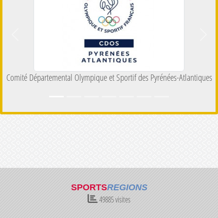
Précedent
Suiva
Comité Départemental Olympique et Sportif des Pyrénées-Atlantiques
SPORTS
REGIONS
49885
visites