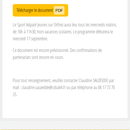
Télécharger le document
PDF
Le Sport Adpaté Jeunes sur Orthez aura lieu tous les mercredis matins,
de 10h à 11h30, hors vacances scolaires. Le programme débutera le
mercredi 17 septembre.
Ce document est encore prévisionnel. Des confirmations de
partenariats sont encore en cours.
Pour tout renseignement, veuillez contacter Claudine SAUZEDDE par
mail : claudine.sauzedde@cdsa64.fr ou par téléphone au 06 17 72 70
25.