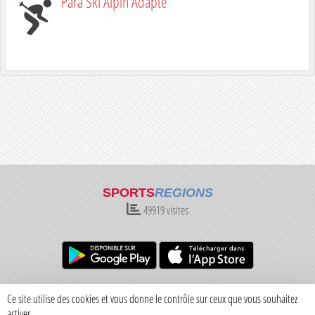
Para Ski Alpin Adapté
SPORTS
REGIONS
49919
visites
Charte cookies
Gestion des cookies
Ce site utilise des cookies et vous donne le contrôle sur ceux que vous souhaitez
Informations légales
Signaler un contenu inapproprié
activer